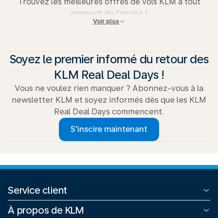
Trouvez les meilleures offres de vols KLM à tout
moment de l’année !
Voir plus
Voir toutes les offres
.
Soyez le premier informé du retour des
KLM Real Deal Days !
Vous ne voulez rien manquer ? Abonnez-vous à la
newsletter KLM et soyez informés dès que les KLM
Real Deal Days commencent.
S'inscire maintenant
Service client
Toutes les options pour nous contacter
À propos de KLM