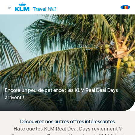
Encore un peu de patience : les KLM Real Deal Days
arrivent !
Découvrez nos autres offres intéressantes
Hâte que les KLM Real Deal Days reviennent ?